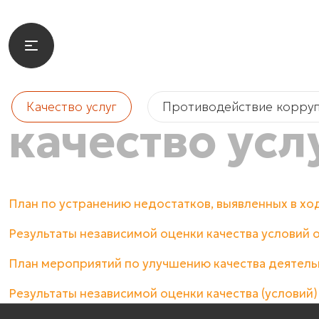
Качество услуг
Противодействие корру
качество усл
План по устранению недостатков, выявленных в ход
Результаты независимой оценки качества условий о
План мероприятий по улучшению качества деятель
Результаты независимой оценки качества (условий) 