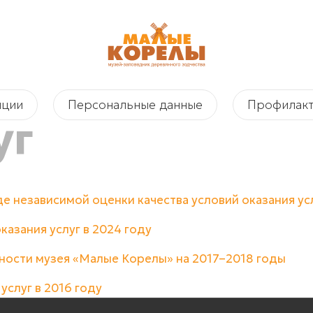
пции
Персональные данные
Профилакт
уг
е независимой оценки качества условий оказания ус
казания услуг в 2024 году
ности музея «Малые Корелы» на 2017–2018 годы
услуг в 2016 году