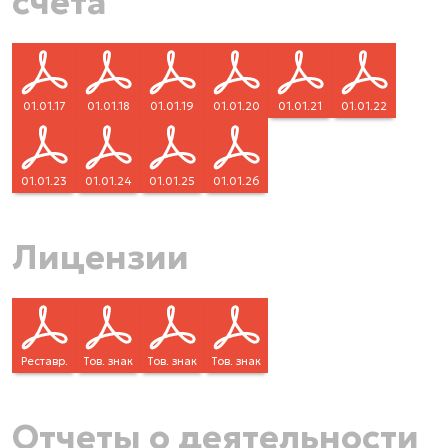
счета
01.01.17
01.01.18
01.01.19
01.01.20
01.01.21
01.01.22
01.01.23
01.01.24
01.01.25
01.01.26
Лицензии
Реставр.
Тов. знак
Тов. знак
Тов. знак
Отчеты о деятельности