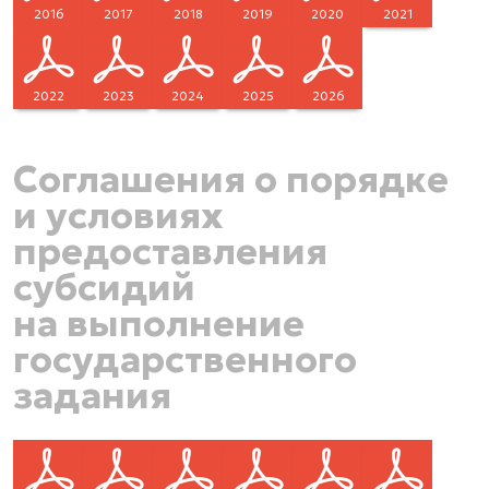
2016
2017
2018
2019
2020
2021
2022
2023
2024
2025
2026
Соглашения о порядке
и условиях
предоставления
субсидий
на выполнение
государственного
задания