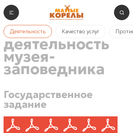
Деятельность
Качество услуг
Проти
деятельность
музея-
заповедника
Государственное
задание