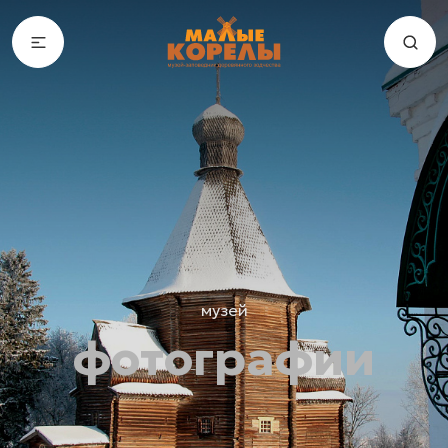
музей
фотографии