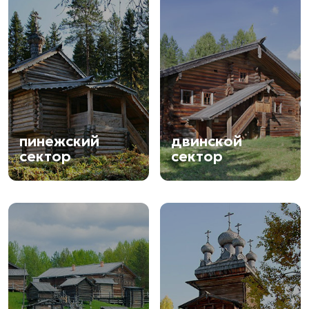
пинежский
двинской
сектор
сектор