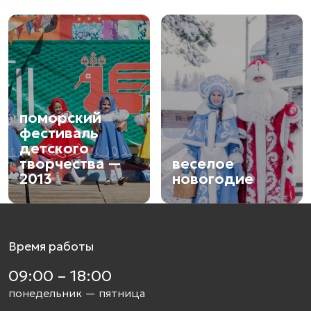
поморский
фестиваль
детского
творчества —
веселое
2013
новогодие
Время работы
09:00 – 18:00
понедельник — пятница