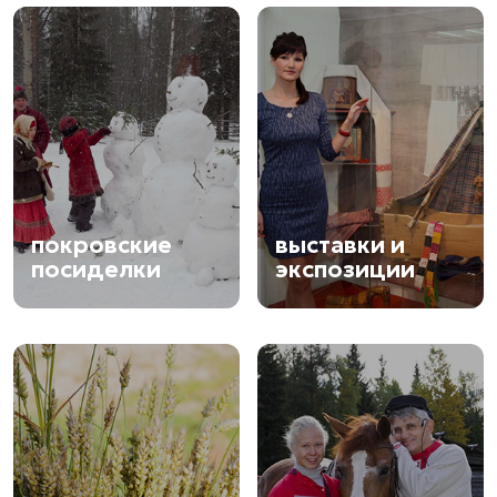
покровские
выставки и
посиделки
экспозиции