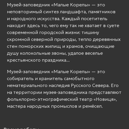
Музей-заповедник «Малые Корелы» — это
неповторимый синтез ландшафта, памятников
и народного искусства. Каждый посетитель
находит здесь то, чего ему так не хватает в суете
современной городской жизни: тишину
скромной северной природы, тепло деревянных
стен поморских жилищ и храмов, очищающие
душу колокольные звоны, удалое веселье
крестьянского праздника...
Музей-заповедник «Малые Корелы» — это
собиратель и хранитель самобытного
нематериального наследия Русского Севера. Его
на территории музея-заповедника представляют
фольклорно-этнографический театр «Новиця»,
мастера народных промыслов и ремёсел.