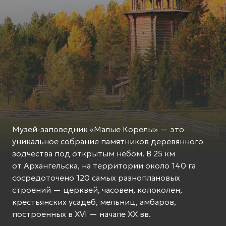
Музей-заповедник «Малые Корелы» — это
уникальное собрание памятников деревянного
зодчества под открытым небом. В 25 км
от Архангельска, на территории около 140 га
сосредоточено 120 самых разноплановых
строений — церквей, часовен, колоколен,
крестьянских усадеб, мельниц, амбаров,
построенных в XVI — начале XX вв.