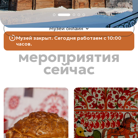
Музей онлайн
Музей закрыт. Сегодня работаем
с 10:00
часов.
мероприятия
сейчас