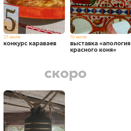
27 июля
10 июля
конкурс караваев
выставка «апология
красного коня»
скоро