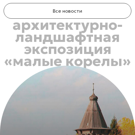
Все новости
архитектурно-
ландшафтная
экспозиция
«малые корелы»