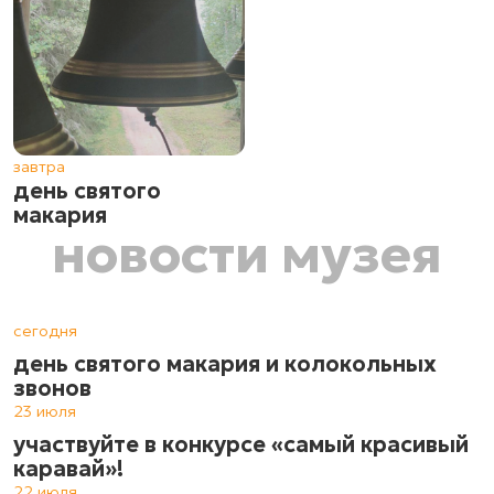
завтра
день святого
макария
новости музея
сегодня
день святого макария и колокольных
звонов
23 июля
участвуйте в конкурсе «самый красивый
каравай»!
22 июля