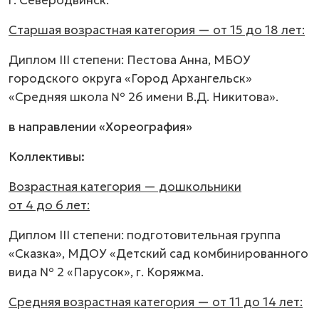
г. Северодвинск.
Старшая возрастная категория — от 15 до 18 лет:
Диплом III степени: Пестова Анна, МБОУ
городского округа «Город Архангельск»
«Средняя школа № 26 имени В.Д. Никитова».
в направлении «Хореография»
Коллективы:
Возрастная категория — дошкольники
от 4 до 6 лет:
Диплом III степени: подготовительная группа
«Сказка», МДОУ «Детский сад комбинированного
вида № 2 «Парусок», г. Коряжма.
Средняя возрастная категория — от 11 до 14 лет: