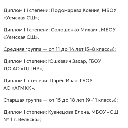
Диплом III степени: Подомарева Ксения, МБОУ
«Уемская СШ»;
Диплом III степени: Солошенко Михаил, МБОУ
«Уемская СШ».
Средняя группа — от 11 до 14 лет (5–8 классы):
Диплом I степени: Юшкевич Захар, ГБОУ
ДО АО «ДШНР»;
Диплом II степени: Царёв Иван, ГБОУ
АО «АГМКК».
Старшая группа — от 15 до 18 лет (9–11 классы):
Диплом I степени: Кузнецова Елена, МБОУ «СШ
№ 1 г. Вельска»;