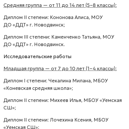
Средняя группа — от 11 до 14 лет (5–8 классы):
Диплом II степени: Кононова Алиса, МОУ
ДО «ДДТ» г. Новодвинск;
Диплом III степени: Каменченко Татьяна, МОУ
ДО «ДДТ» г. Новодвинск.
Исследовательские работы
Младшая группа — от 7 до 10 лет (1–4 классы):
Диплом I степени: Чекалина Милана, МБОУ
«Коневская средняя школа»;
Диплом II степени: Михеев Илья, МБОУ «Уемская
СШ»;
Диплом II степени: Лочехина Ксения, МБОУ
«Уемская СШ»;