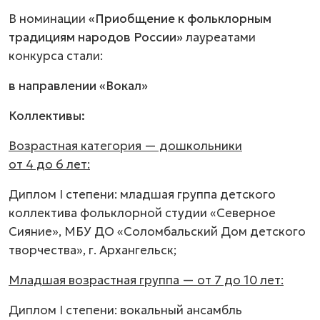
В номинации
«Приобщение к фольклорным
традициям народов России»
лауреатами
конкурса стали:
в направлении «Вокал»
Коллективы:
Возрастная категория — дошкольники
от 4 до 6 лет:
Диплом I степени: младшая группа детского
коллектива фольклорной студии «Северное
Сияние», МБУ ДО «Соломбальский Дом детского
творчества», г. Архангельск;
Младшая возрастная группа — от 7 до 10 лет:
Диплом I степени: вокальный ансамбль