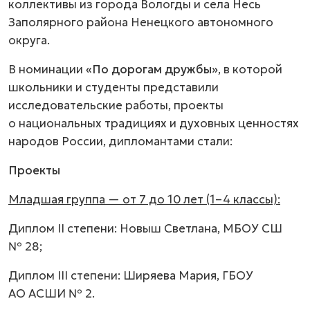
коллективы из города Вологды и села Несь
Заполярного района Ненецкого автономного
округа.
В номинации
«По дорогам дружбы»
, в которой
школьники и студенты представили
исследовательские работы, проекты
о национальных традициях и духовных ценностях
народов России, дипломантами стали:
Проекты
Младшая группа — от 7 до 10 лет (1–4 классы):
Диплом II степени: Новыш Светлана, МБОУ СШ
№ 28;
Диплом III степени: Ширяева Мария, ГБОУ
АО АСШИ № 2.