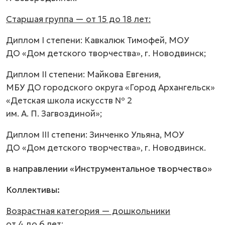
Старшая группа — от 15 до 18 лет:
Диплом I степени: Кавкалюк Тимофей, МОУ
ДО «Дом детского творчества», г. Новодвинск;
Диплом II степени: Майкова Евгения,
МБУ ДО городского округа «Город Архангельск»
«Детская школа искусств № 2
им. А. П. Загвоздиной»;
Диплом III степени: Зинченко Ульяна, МОУ
ДО «Дом детского творчества», г. Новодвинск.
в направлении «Инструментальное творчество»
Коллективы:
Возрастная категория — дошкольники
от 4 до 6 лет: