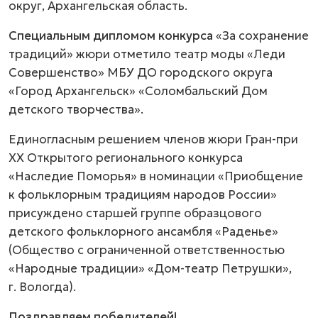
округ, Архангельская область.
Специальным дипломом конкурса
«За сохранение
традиций» жюри отметило театр моды «Леди
Совершенство» МБУ ДО городского округа
«Город Архангельск» «Соломбальский Дом
детского творчества».
Единогласным решением членов жюри Гран-при
XX Открытого регионального конкурса
«Наследие Поморья» в номинации «Приобщение
к фольклорным традициям народов России»
присуждено старшей группе образцового
детского фольклорного ансамбля «Раденье»
(Общество с ограниченной ответственностью
«Народные традиции» «Дом-театр Петрушки»,
г. Вологда).
Поздравляем победителей!