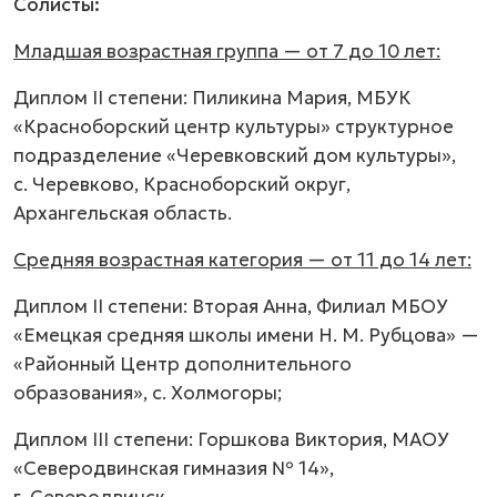
Солисты:
Младшая возрастная группа — от 7 до 10 лет:
Диплом II степени: Пиликина Мария, МБУК
«Красноборский центр культуры» структурное
подразделение «Черевковский дом культуры»,
с. Черевково, Красноборский округ,
Архангельская область.
Средняя возрастная категория — от 11 до 14 лет:
Диплом II степени: Вторая Анна, Филиал МБОУ
«Емецкая средняя школы имени Н. М. Рубцова» —
«Районный Центр дополнительного
образования», с. Холмогоры;
Диплом III степени: Горшкова Виктория, МАОУ
«Северодвинская гимназия № 14»,