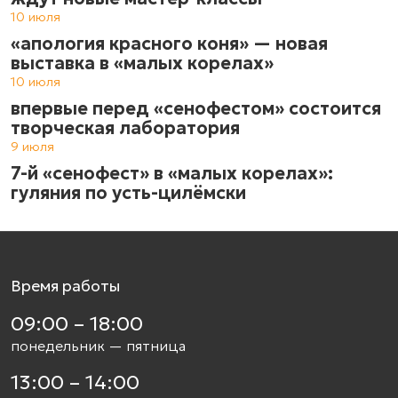
10 июля
«апология красного коня» — новая
выставка в «малых корелах»
10 июля
впервые перед «сенофестом» состоится
творческая лаборатория
9 июля
7-й «сенофест» в «малых корелах»:
гуляния по усть-цилёмски
Время работы
09:00 – 18:00
понедельник — пятница
13:00 – 14:00