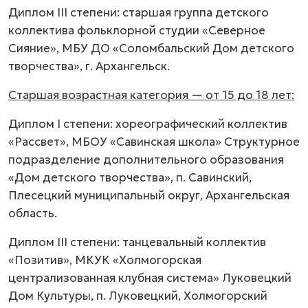
Диплом III степени: старшая группа детского
коллектива фольклорной студии «Северное
Сияние», МБУ ДО «Соломбальский Дом детского
творчества», г. Архангельск.
Старшая возрастная категория — от 15 до 18 лет:
Диплом I степени: хореографический коллектив
«Рассвет», МБОУ «Савинская школа» Структурное
подразделение дополнительного образования
«Дом детского творчества», п. Савинский,
Плесецкий муниципальный округ, Архангельская
область.
Диплом III степени: танцевальный коллектив
«Позитив», МКУК «Холмогорская
централизованная клубная система» Луковецкий
Дом Культуры, п. Луковецкий, Холмогорский