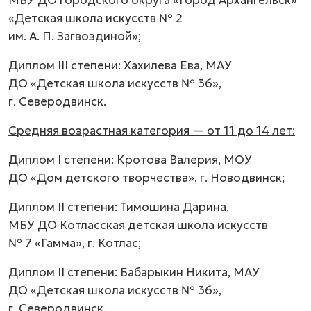
МБУ ДО городского округа «Город Архангельск»
«Детская школа искусств № 2
им. А. П. Загвоздиной»;
Диплом III степени: Хахилева Ева, МАУ
ДО «Детская школа искусств № 36»,
г. Северодвинск.
Средняя возрастная категория — от 11 до 14 лет:
Диплом I степени: Кротова Валерия, МОУ
ДО «Дом детского творчества», г. Новодвинск;
Диплом II степени: Тимошина Дарина,
МБУ ДО Котласская детская школа искусств
№ 7 «Гамма», г. Котлас;
Диплом II степени: Бабарыкин Никита, МАУ
ДО «Детская школа искусств № 36»,
г. Северодвинск.