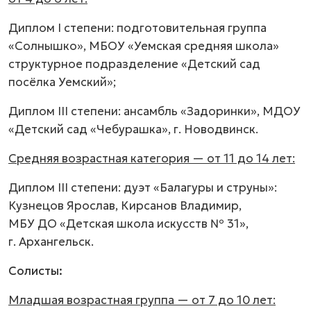
Диплом I степени: подготовительная группа
«Солнышко», МБОУ «Уемская средняя школа»
структурное подразделение «Детский сад
посёлка Уемский»;
Диплом III степени: ансамбль «Задоринки», МДОУ
«Детский сад «Чебурашка», г. Новодвинск.
Средняя возрастная категория — от 11 до 14 лет:
Диплом III степени: дуэт «Балагуры и струны»:
Кузнецов Ярослав, Кирсанов Владимир,
МБУ ДО «Детская школа искусств № 31»,
г. Архангельск.
Солисты:
Младшая возрастная группа — от 7 до 10 лет: