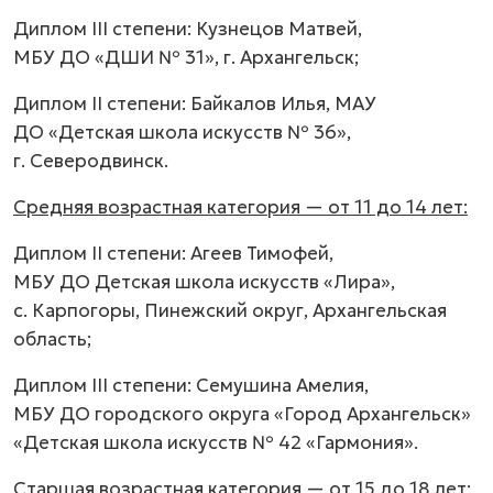
Диплом III степени: Кузнецов Матвей,
МБУ ДО «ДШИ № 31», г. Архангельск;
Диплом II степени: Байкалов Илья, МАУ
ДО «Детская школа искусств № 36»,
г. Северодвинск.
Средняя возрастная категория — от 11 до 14 лет:
Диплом II степени: Агеев Тимофей,
МБУ ДО Детская школа искусств «Лира»,
с. Карпогоры, Пинежский округ, Архангельская
область;
Диплом III степени: Семушина Амелия,
МБУ ДО городского округа «Город Архангельск»
«Детская школа искусств № 42 «Гармония».
Старшая возрастная категория — от 15 до 18 лет: