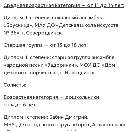
Средняя возрастная категория — от 11 до 14 лет:
Диплом III степени: вокальный ансамбль
«Брусница», МАУ ДО «Детская школа искусств
№ 36», г. Северодвинск.
Старшая группа — от 15 до 18 лет:
Диплом III степени: старшая группа ансамбля
народной песни «Задоринки», МОУ ДО «Дом
детского творчества», г. Новодвинск.
Солисты:
Возрастная категория — дошкольники
от 4 до 6 лет:
Диплом I степени: Бабин Дмитрий,
МБУ ДО городского округа «Город Архангельск»