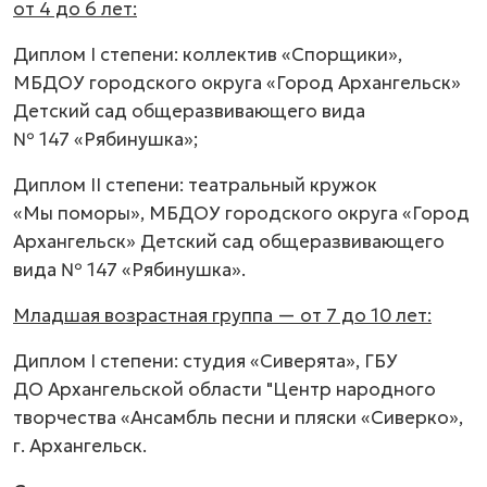
от 4 до 6 лет:
Диплом I степени: коллектив «Спорщики»,
МБДОУ городского округа «Город Архангельск»
Детский сад общеразвивающего вида
№ 147 «Рябинушка»;
Диплом II степени: театральный кружок
«Мы поморы», МБДОУ городского округа «Город
Архангельск» Детский сад общеразвивающего
вида № 147 «Рябинушка».
Младшая возрастная группа — от 7 до 10 лет:
Диплом I степени: студия «Сиверята», ГБУ
ДО Архангельской области "Центр народного
творчества «Ансамбль песни и пляски «Сиверко»,
г. Архангельск.