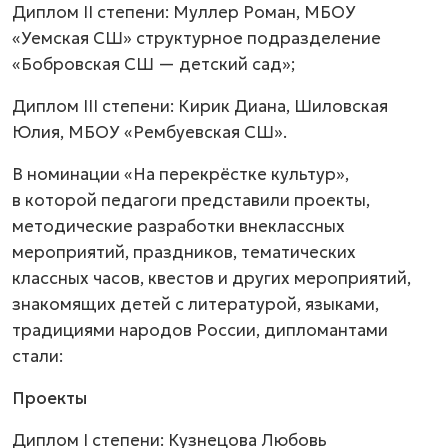
Диплом II степени: Муллер Роман, МБОУ
«Уемская СШ» структурное подразделение
«Бобровская СШ — детский сад»;
Диплом III степени: Кирик Диана, Шиловская
Юлия, МБОУ «Рембуевская СШ».
В номинации
«На перекрёстке культур»
,
в которой педагоги представили проекты,
методические разработки внеклассных
мероприятий, праздников, тематических
классных часов, квестов и других мероприятий,
знакомящих детей c литературой, языками,
традициями народов России, дипломантами
стали:
Проекты
Диплом I степени: Кузнецова Любовь