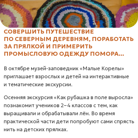
СОВЕРШИТЬ ПУТЕШЕСТВИЕ
ПО СЕВЕРНЫМ ДЕРЕВНЯМ, ПОРАБОТАТЬ
ЗА ПРЯЛКОЙ И ПРИМЕРИТЬ
ПРОМЫСЛОВУЮ ОДЕЖДУ ПОМОРА...
В октябре музей-заповедник «Малые Корелы»
приглашает взрослых и детей на интерактивные
и тематические экскурсии.
Осенняя экскурсия «Как рубашка в поле выросла»
познакомит учеников
2–4 классов
с тем, как
выращивали и обрабатывали лён. Во время
практической части дети попробуют сами спрясть
нить на детских прялках.