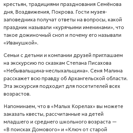
крестьян, традициями празднования Семёнова
дня, Воздвижения, Покрова. Гости музея-
заповедника получат ответы на вопросы, какой
праздник называли «курячьими именинами», что
такое дожиночный сноп и почему его называли
«Иванушкой».
Семьи с детьми и компании друзей приглашаем
на экскурсию по сказкам Степана Писахова
«Небывальщина-неслыхальщина». Сеня Малина
расскажет всю правду об Архангельской области.
Эта экскурсия подходит для посетителей всех
возрастов.
Напоминаем, что в «Малых Корелах» вы можете
заказать квесты, рассчитанные на детей
младшего и среднего школьного возраста —
«В поисках Домового» и «Ключ от старой