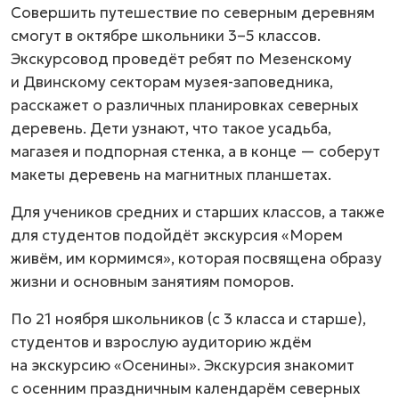
Совершить путешествие по северным деревням
смогут в октябре школьники
3–5 классов.
Экскурсовод проведёт ребят по Мезенскому
и Двинскому секторам музея-заповедника,
расскажет о различных планировках северных
деревень. Дети узнают, что такое усадьба,
магазея и подпорная стенка, а в конце — соберут
макеты деревень на магнитных планшетах.
Для учеников средних и старших классов, а также
для студентов подойдёт экскурсия «Морем
живём, им кормимся», которая посвящена образу
жизни и основным занятиям поморов.
По 21 ноября школьников (с 3 класса и старше),
студентов и взрослую аудиторию ждём
на экскурсию «Осенины». Экскурсия знакомит
с осенним праздничным календарём северных