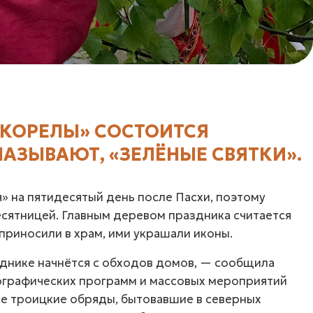
 КОРЕЛЫ» СОСТОИТСЯ
НАЗЫВАЮТ, «ЗЕЛЁНЫЕ СВЯТКИ».
я» на пятидесятый день после Пасхи, поэтому
сятницей. Главным деревом праздника считается
 приносили в храм, ими украшали иконы.
еднике начнётся с обходов домов, — сообщила
графических программ и массовых мероприятий
е троицкие обряды, бытовавшие в северных