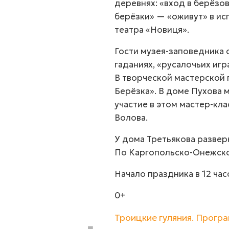
деревнях: «вход в берёзо
берёзки» — «оживут» в и
театра «Новиця».
Гости музея-заповедника 
гаданиях, «русалочьих игр
В творческой мастерской 
Берёзка». В доме Пухова 
участие в этом мастер-кл
Волова.
У дома Третьякова развер
По Каргопольско-Онежско
Начало праздника в 12 час
0+
Троицкие гуляния. Прогр