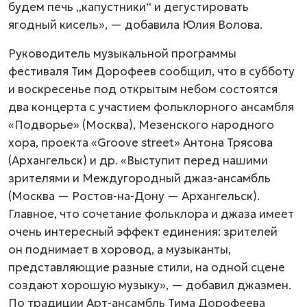
будем печь „капустники“ и дегустировать
ягодный кисель», — добавила Юлия Волова.
Руководитель музыкальной программы
фестиваля Тим Дорофеев сообщил, что в субботу
и воскресенье под открытым небом состоятся
два концерта с участием фольклорного ансамбля
«Подворье» (Москва), Мезенского народного
хора, проекта «Groove street» Антона Трясова
(Архангельск) и др. «Выступит перед нашими
зрителями и Междугородный джаз-ансамбль
(Москва —
Ростов-на-Дону —
Архангельск).
Главное, что сочетание фольклора и джаза имеет
очень интересный эффект единения: зрителей
он поднимает в хоровод, а музыканты,
представляющие разные стили, на одной сцене
создают хорошую музыку», — добавил джазмен.
По традиции Арт-ансамбль Тима Дорофеева