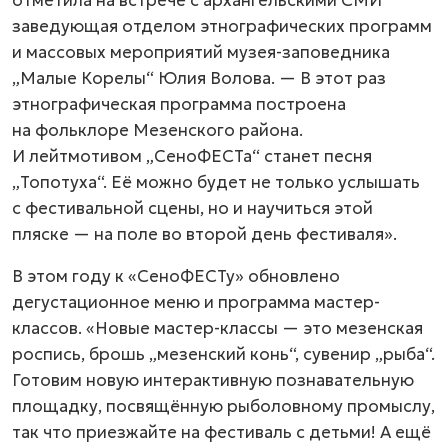
отметила на встрече с архангельскими СМИ
заведующая отделом этнографических программ
и массовых мероприятий музея-заповедника
„Малые Корелы“ Юлия Волова. — В этот раз
этнографическая программа построена
на фольклоре Мезенского района.
И лейтмотивом „СеноФЕСТа“ станет песня
„Топотуха“. Её можно будет не только услышать
с фестивальной сцены, но и научиться этой
пляске — на поле во второй день фестиваля».
В этом году к «СеноФЕСТу» обновлено
дегустационное меню и программа мастер-
классов. «Новые мастер-классы — это мезенская
роспись, брошь „мезенский конь“, сувенир „рыба“.
Готовим новую интерактивную познавательную
площадку, посвящённую рыболовному промыслу,
так что приезжайте на фестиваль с детьми! А ещё