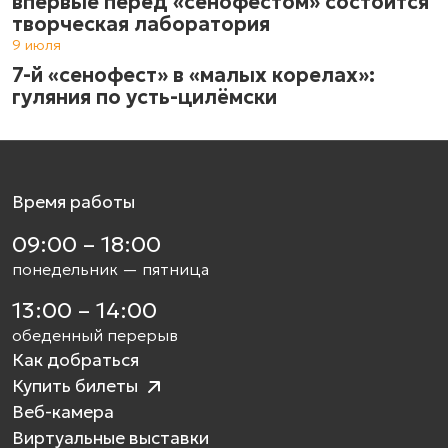
впервые перед «сенофестом» состоится
творческая лаборатория
9 июля
7-й «сенофест» в «малых корелах»:
гуляния по усть-цилёмски
Время работы
09:00 – 18:00
понедельник — пятница
13:00 – 14:00
обеденный перерыв
Как добраться
Купить билеты
Веб-камера
Виртуальные выставки