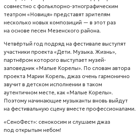
совместно с фольклорно-этнографическим
театром «Новиця» представят зрителям
несколько новых композиций — в этот раз
на основе песен Мезенского района.
Четвёртый год подряд на фестивале выступят
участники проекта «Дети. Музыка. Жизнь»,
партнёром которого выступает музей-
заповедник «Малые Корелы». По словам автора
проекта Марии Корель, джаз очень гармонично
звучит в детском исполнении в таком
аутентичном месте, как «Малые Корелы».
Поэтому начинающие музыканты вновь выйдут
на фестивальную сцену вместе профессионалами.
«СеноФест»: сенокосим и слушаем джаз
под открытым небом!