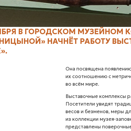
ЯБРЯ В ГОРОДСКОМ МУЗЕЙНОМ 
КУНИЦЫНОЙ» НАЧНЁТ РАБОТУ ВЫ
».
Она посвящена появлению
их соотношению с метриче
во всём мире.
Выставочные комплексы ра
Посетители увидят тради
весов и безменов, меры д
из коллекции музея-запов
представлены поверочные