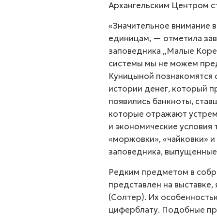
Архангельским Центром с
«Значительное внимание 
единицам, — отметила за
заповедника „Малые Коре
системы мы не можем пре
Куницыной познакомятся с
истории денег, который п
появились банкноты, став
которые отражают устрем
и экономические условия 
«моржовки», «чайковки» и
заповедника, выпущенные 
Редким предметом в собр
представлен на выставке,
(Солтер). Их особенность
циферблату. Подобные пр