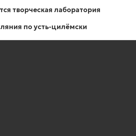
тся творческая лаборатория
гуляния по усть-цилёмски