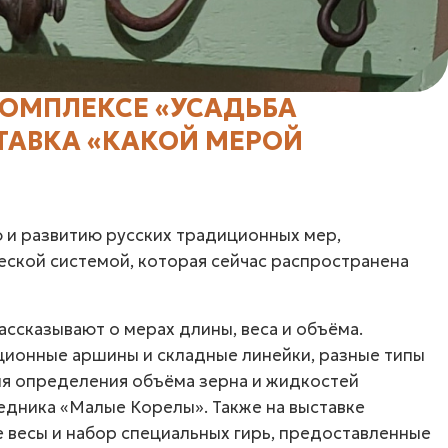
КОМПЛЕКСЕ «УСАДЬБА
СТАВКА «КАКОЙ МЕРОЙ
 и развитию русских традиционных мер,
ской системой, которая сейчас распространена
ссказывают о мерах длины, веса и объёма.
ционные аршины и складные линейки, разные типы
ля определения объёма зерна и жидкостей
едника «Малые Корелы». Также на выставке
 весы и набор специальных гирь, предоставленные