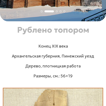
Рублено топором
Конец XIX века
Архангельская губерния, Пинежский уезд
Дерево, плотницкая работа
Размеры, см.: 56×19