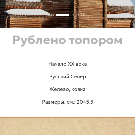
Рублено топором
Начало XX века
Русский Север
Железо, ковка
Размеры, см.: 20×5,5