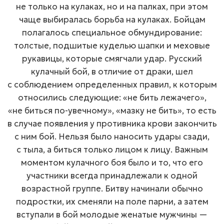
не только на кулаках, но и на палках, при этом
чаще выбиралась борьба на кулаках. Бойцам
полагалось специальное обмундирование:
толстые, подшитые куделью шапки и меховые
рукавицы, которые смягчали удар. Русский
кулачный бой, в отличие от драки, шел
с соблюдением определенных правил, к которым
относились следующие: «не бить лежачего»,
«не биться
по-увечному
», «мазку не бить», то есть
в случае появления у противника крови закончить
с ним бой. Нельзя было наносить удары сзади,
с тыла, а биться только лицом к лицу. Важным
моментом кулачного боя было и то, что его
участники всегда принадлежали к одной
возрастной группе. Битву начинали обычно
подростки, их сменяли на поле парни, а затем
вступали в бой молодые женатые мужчины —