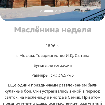
Маслёнина неделя
1896 г.
г. Москва. Товарищество И.Д. Сытина
Бумага, литография
Размеры, см.: 34,5×45
Еще одним праздничным развлечением были
кулачные бои. Они устраивались зимой в период
святок, на масленицу и иногда в Семик. При этом
предпочтение отдавалось масленице, разгульный