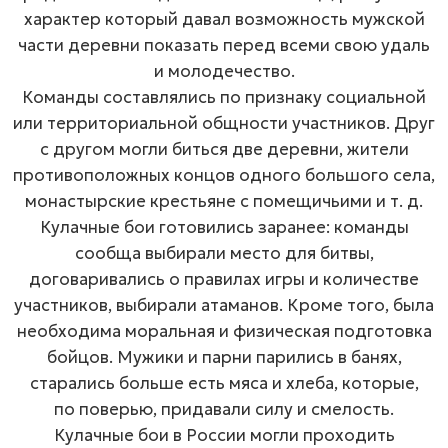
характер который давал возможность мужской
части деревни показать перед всеми свою удаль
и молодечество.
Команды составлялись по признаку социальной
или территориальной общности участников. Друг
с другом могли биться две деревни, жители
противоположных концов одного большого села,
монастырские крестьяне с помещичьими
и т. д.
Кулачные бои готовились заранее: команды
сообща выбирали место для битвы,
договаривались о правилах игры и количестве
участников, выбирали атаманов. Кроме того, была
необходима моральная и физическая подготовка
бойцов. Мужики и парни парились в банях,
старались больше есть мяса и хлеба, которые,
по поверью, придавали силу и смелость.
Кулачные бои в России могли проходить