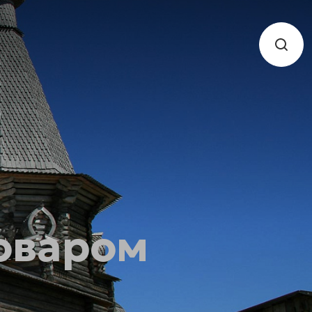
моваром