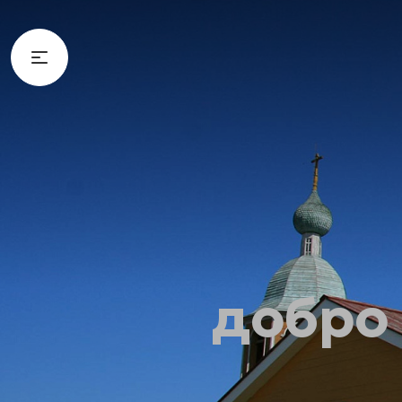
добро 