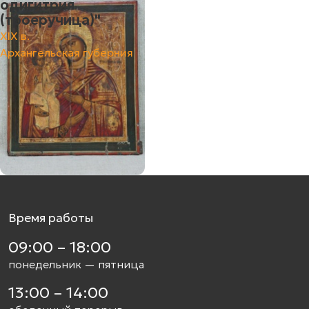
одигитрия
(троеручица)"
XIX в.
Архангельская губерния
Время работы
09:00 – 18:00
понедельник — пятница
13:00 – 14:00