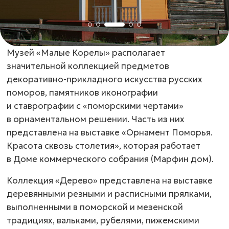
Музей «Малые Корелы» располагает
значительной коллекцией предметов
декоративно-прикладного
искусства русских
поморов, памятников иконографии
и ставрографии с «поморскими чертами»
в орнаментальном решении. Часть из них
представлена на выставке «Орнамент Поморья.
Красота сквозь столетия», которая работает
в Доме коммерческого собрания (Марфин дом).
Коллекция «Дерево» представлена на выставке
деревянными резными и расписными прялками,
выполненными в поморской и мезенской
традициях, вальками, рубелями, пижемскими