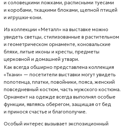
и соловецкими ложками, расписными туесами
и коробами, ткацкими блоками, щепной птицей
и
игрушки-кони
.
Из коллекции «Металл» на выставке можно
увидеть светцы, стилизованные в растительном
и геометрическом орнаменте, коновальские
бляхи, литые иконы и кресты, предметы
церковной и домашней утвари.
Как всегда обширно представлена коллекция
«Ткани» — посетители выставки могут увидеть
полотенца, платки, повойники, пояса, женский
повседневный костюм, часть мужского костюма.
Орнамент на одежде всегда выполнял особые
функции, являясь оберегом, защищая от бед
и принося счастье и благополучие.
Особый интерес вызывает экспозиционный