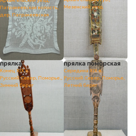
Архангельский уезд,
Мезенский уезд
Патракеевская волость,
дер. Патракеевская
прялка
прялка поморская
Конец ХIХ в.
Середина ХIХ в.
Русский Север, Поморье.,
Русский Север, Поморье,
Зимний берег
Летний берег